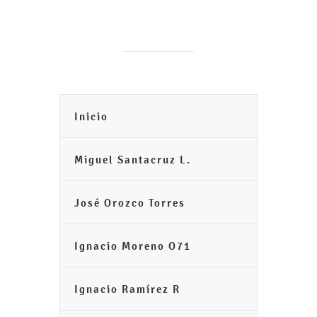
Inicio
Miguel Santacruz L.
José Orozco Torres
Ignacio Moreno O71
Ignacio Ramírez R