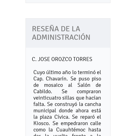
RESEÑA DE LA
ADMINISTRACIÓN
C. JOSE OROZCO TORRES
Cuyo último año lo terminó el
Cap. Chavarín. Se puso piso
de mosaico al Salón de
Cabildo. Se compraron
veinticuatro sillas que hacían
falta. Se construyó la cancha
municipal donde ahora está
la plaza Cívica. Se reparó el
Kiosco. Se empedraron calle
como la Cuauhtémoc hasta
dar la vuelta frente a la